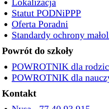
Lokalizacja
Statut PODNiPPP
Oferta Poradni
Standardy ochrony małol
Powrót do szkoły
POWROTNIK dla rodzi
POWROTNIK dla nauczy
Kontakt
Nysa - 77 40 93 915