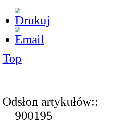
Top
Odsłon artykułów::
900195