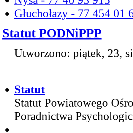
Głuchołazy - 77 454 01 
Statut PODNiPPP
Utworzono: piątek, 23, s
Statut
Statut Powiatowego Ośro
Poradnictwa Psychologi