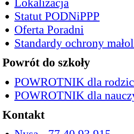
Lokalizacja
Statut PODNiPPP
Oferta Poradni
Standardy ochrony małol
Powrót do szkoły
POWROTNIK dla rodzi
POWROTNIK dla nauczy
Kontakt
Nysa - 77 40 93 915