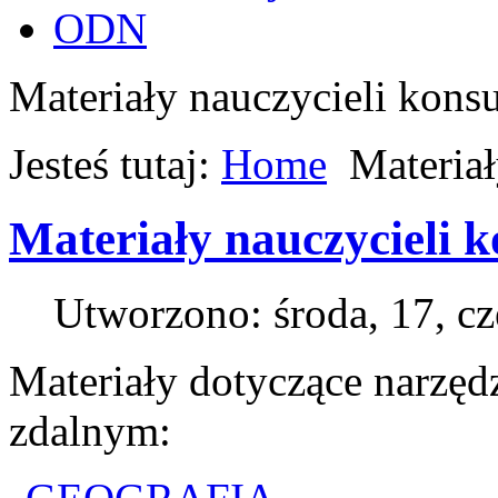
ODN
Materiały nauczycieli kons
Jesteś tutaj:
Home
Materiał
Materiały nauczycieli 
Utworzono: środa, 17, c
Materiały dotyczące narzęd
zdalnym: