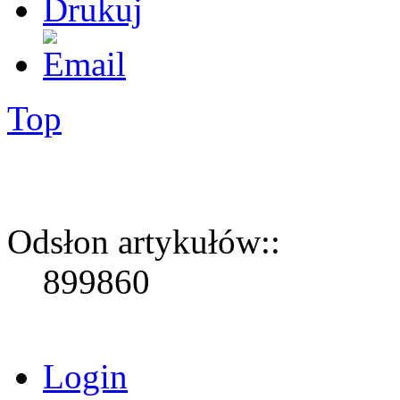
Top
Odsłon artykułów::
899860
Login